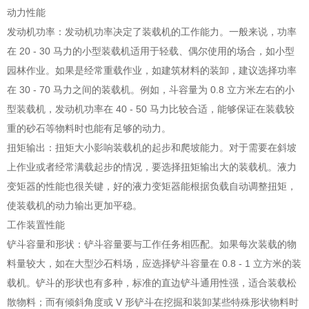
动力性能
发动机功率：发动机功率决定了装载机的工作能力。一般来说，功率
在 20 - 30 马力的小型装载机适用于轻载、偶尔使用的场合，如小型
园林作业。如果是经常重载作业，如建筑材料的装卸，建议选择功率
在 30 - 70 马力之间的装载机。例如，斗容量为 0.8 立方米左右的小
型装载机，发动机功率在 40 - 50 马力比较合适，能够保证在装载较
重的砂石等物料时也能有足够的动力。
扭矩输出：扭矩大小影响装载机的起步和爬坡能力。对于需要在斜坡
上作业或者经常满载起步的情况，要选择扭矩输出大的装载机。液力
变矩器的性能也很关键，好的液力变矩器能根据负载自动调整扭矩，
使装载机的动力输出更加平稳。
工作装置性能
铲斗容量和形状：铲斗容量要与工作任务相匹配。如果每次装载的物
料量较大，如在大型沙石料场，应选择铲斗容量在 0.8 - 1 立方米的装
载机。铲斗的形状也有多种，标准的直边铲斗通用性强，适合装载松
散物料；而有倾斜角度或 V 形铲斗在挖掘和装卸某些特殊形状物料时