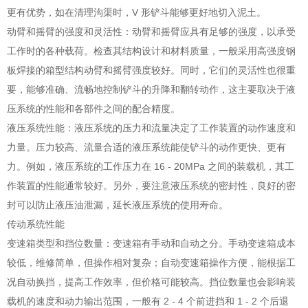
更有优势，如在清理沟渠时，V 形铲斗能够更好地切入泥土。
动臂和摇臂的强度和灵活性：动臂和摇臂应具有足够的强度，以承受
工作时的各种载荷。检查其结构设计和材料质量，一般采用高强度钢
板焊接的箱型结构动臂和摇臂强度较好。同时，它们的灵活性也很重
要，能够准确、流畅地控制铲斗的升降和翻转动作，这主要取决于液
压系统的性能和各部件之间的配合精度。
液压系统性能：液压系统的压力和流量决定了工作装置的动作速度和
力量。压力较高、流量合适的液压系统能使铲斗的动作更快、更有
力。例如，液压系统的工作压力在 16 - 20MPa 之间的装载机，其工
作装置的性能通常较好。另外，要注意液压系统的密封性，良好的密
封可以防止液压油泄漏，延长液压系统的使用寿命。
传动系统性能
变速箱类型和挡位数量：变速箱有手动和自动之分。手动变速箱成本
较低，维修简单，但操作相对复杂；自动变速箱操作方便，能根据工
况自动换挡，提高工作效率，但价格可能较高。挡位数量也会影响装
载机的速度和动力输出范围，一般有 2 - 4 个前进挡和 1 - 2 个后退