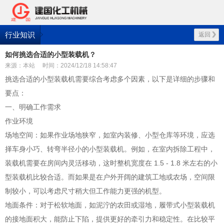
行业知识
返回
如何挑选合适的小型装载机？
来源：本站
时间：2024/12/18 14:58:47
挑选合适的小型装载机需要综合考虑多个因素，以下是详细的步骤和
要点：
一、明确工作需求
作业环境
场地空间：如果作业场地狭窄，如室内装修、小型仓库等环境，应选
择车身小巧、转弯半径小的小型装载机。例如，在室内拆除工程中，
装载机需要在房间内灵活移动，这时整机宽度在 1.5 - 1.8 米左右的小
型装载机比较合适。而如果是在户外开阔的建筑工地或农场，空间限
制较小，可以考虑尺寸稍大但工作能力更强的机型。
地面条件：对于松软地面，如泥泞的农田或湿地，履带式小型装载机
的接地面积大，能防止下陷，提供更好的牵引力和稳定性。在比较平