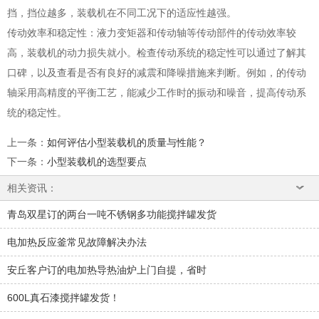
挡，挡位越多，装载机在不同工况下的适应性越强。
传动效率和稳定性：液力变矩器和传动轴等传动部件的传动效率较
高，装载机的动力损失就小。检查传动系统的稳定性可以通过了解其
口碑，以及查看是否有良好的减震和降噪措施来判断。例如，的传动
轴采用高精度的平衡工艺，能减少工作时的振动和噪音，提高传动系
统的稳定性。
上一条
：
如何评估小型装载机的质量与性能？
下一条
：
小型装载机的选型要点
相关资讯：
青岛双星订的两台一吨不锈钢多功能搅拌罐发货
电加热反应釜常见故障解决办法
安丘客户订的电加热导热油炉上门自提，省时
600L真石漆搅拌罐发货！