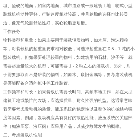
坦、坚硬的地面，如室内地面、城市道路或一般建筑工地，轮式小型
装载机机动性更好，行驶速度相对较高，并且轮胎的选择也比较灵
活，像充气轮胎舒适性好，实心轮胎更耐磨。
工作任务
物料类型和重量：如果主要用于装载轻质物料，如木屑、泡沫颗粒
等，对装载机的起重量要求相对较低，可选择起重量在 0.5 - 1 吨的小
型装载机。但如果要处理较重的物料，如建筑用的石材、沙子等，就
需要起重量较大的机型，可能需要 1 - 2 吨左右的装载机。另外，对
于需要抓取而不是铲装的物料，如原木、废旧金属等，要考虑装载机
是否能配备合适的抓斗等工作装置。
工作频率和时长：如果装载机需要长时间、高频率地工作，如在大型
建筑工地或繁忙的农场，应选择质量、耐久性强的机型。这通常意味
着需要考虑发动机的质量、液压系统的稳定性以及整体的机械结构强
度等因素。例如，发动机应具有良好的散热性能，液压系统的关键部
件（如液压泵、液压阀）应采用产品，以减少故障发生的概率。
二、考虑装载机性能