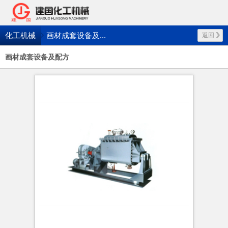
化工机械
画材成套设备及...
返回
画材成套设备及配方