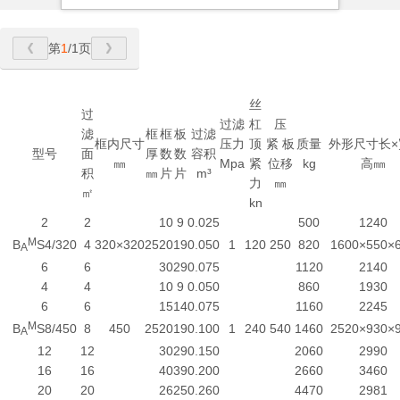
第
1
/1页
丝
过
过滤
杠
压
滤
框
框
板
过滤
框内尺寸
压力
顶
紧 板
质量
外形尺寸长×
型号
面
厚
数
数
容积
㎜
Mpa
紧
位移
kg
高㎜
积
㎜
片
片
m³
力
㎜
㎡
kn
2
2
10
9
0.025
500
1240
M
B
S4/320
4
320×320
25
20
19
0.050
1
120
250
820
1600×550×
A
6
6
30
29
0.075
1120
2140
4
4
10
9
0.050
860
1930
6
6
15
14
0.075
1160
2245
M
B
S8/450
8
450
25
20
19
0.100
1
240
540
1460
2520×930×
A
12
12
30
29
0.150
2060
2990
16
16
40
39
0.200
2660
3460
20
20
26
25
0.260
4470
2981