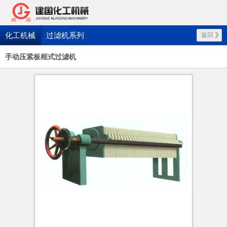
化工机械
过滤机系列
返回
手动压紧板框式过滤机