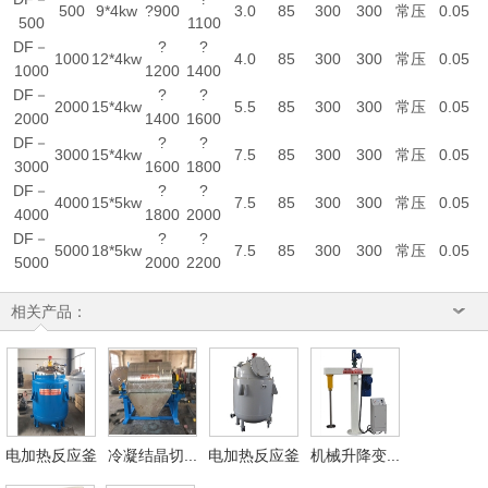
500
9*4kw
?900
3.0
85
300
300
常压
0.05
500
1100
DF－
?
?
1000
12*4kw
4.0
85
300
300
常压
0.05
1000
1200
1400
DF－
?
?
2000
15*4kw
5.5
85
300
300
常压
0.05
2000
1400
1600
DF－
?
?
3000
15*4kw
7.5
85
300
300
常压
0.05
3000
1600
1800
DF－
?
?
4000
15*5kw
7.5
85
300
300
常压
0.05
4000
1800
2000
DF－
?
?
5000
18*5kw
7.5
85
300
300
常压
0.05
5000
2000
2200
相关产品：
电加热反应釜
冷凝结晶切...
电加热反应釜
机械升降变...