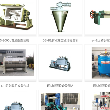
.16
026.04.23
026.03.18
2026.01.27
2025.12.24
2025.11.27
些
2025.10.22
5.07.23
2025.06.20
5-2000L普通型捏合机
DSH悬臂双螺旋锥形捏合机
手动压紧板框
025.04.16
能？
2025.03.18
024.12.18
.21
.16
LDH系列犁刀式混合机
画材成套设备及配方
画材成套设