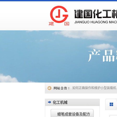
小型装载机的使用技巧有哪些
2
小型装载机的应用领域有哪些
2
如何延长小型装载机的使用寿命
小型装载机：多场景作业好帮手
如何正确操作和维护小型装载机
小型装载机的维护保养方法有哪
小型装载机常见类型有哪些
202
小型装载机操作与维护注意事项
化工机械
小型装载机的特点和应用场景
2
如何评估小型装载机的质量与性
如何挑选合适的小型装载机？
2
蜡笔成套设备及配方
小型装载机的选型要点
2024.11