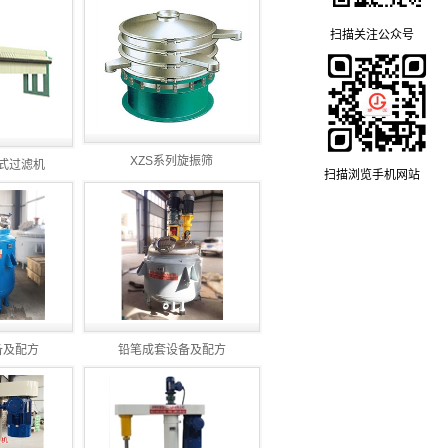
扫描关注公众号
XZS系列旋振筛
式过滤机
扫描浏览手机网站
备及配方
铅笔成套设备及配方