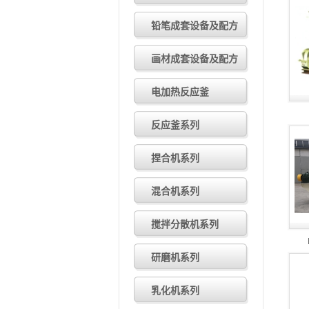
小型装载机有哪些优势
2024.10
小型装载机的使用技巧有哪些
2
铅笔成套设备及配方
小型装载机的应用领域有哪些
2
如何延长小型装载机的使用寿命
画材成套设备及配方
小型装载机：多场景作业好帮手
如何正确操作和维护小型装载机
小型装载机的维护保养方法有哪
电加热反应釜
小型装载机常见类型有哪些
202
小型装载机操作与维护注意事项
小型装载机的特点和应用场景
2
反应釜系列
如何评估小型装载机的质量与性
如何挑选合适的小型装载机？
2
捏合机系列
小型装载机的选型要点
2024.11
小型装载机有哪些优势
2024.10
混合机系列
搅拌分散机系列
研磨机系列
乳化机系列